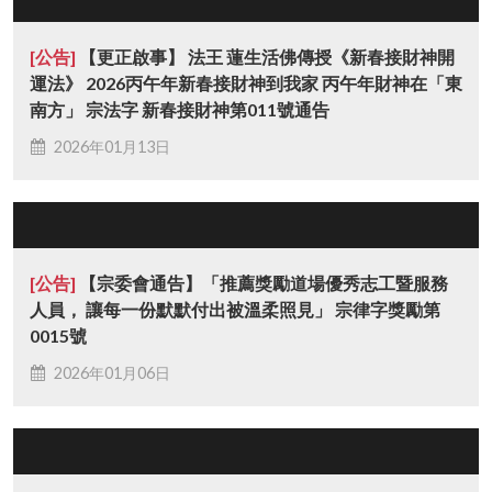
[公告]
【更正啟事】 法王 蓮生活佛傳授《新春接財神開
運法》 2026丙午年新春接財神到我家 丙午年財神在「東
南方」 宗法字 新春接財神第011號通告
2026年01月13日
[公告]
【宗委會通告】「推薦獎勵道場優秀志工暨服務
人員， 讓每一份默默付出被溫柔照見」 宗律字獎勵第
0015號
2026年01月06日