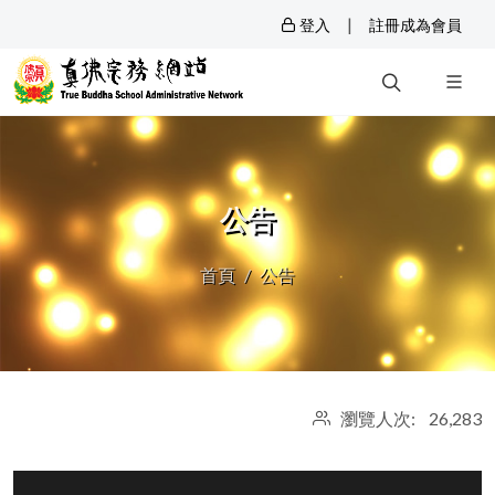
|
登入
註冊成為會員
公告
首頁
公告
瀏覽人次: 26,283