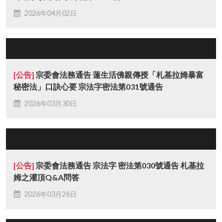
2026年04月02日
[公告]
宗委會法務通告 蓮生活佛親傳授「札基拉姆暴富
秘密法」口訣心要 宗法字密法第031號通告
2026年03月30日
[公告]
宗委會法務通告 宗法字 密法第030號通告 札基拉
姆之灌頂Q&A問答
2026年03月26日