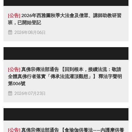
[公告]
2026年西雅圖秋季大法會及僧眾、講師助教研習
班，已開始登記
2026年08月06日
[公告]
真佛宗傳法部通告 【回到根本，接續法流：敬請
全體真佛行者落實「傳承法流灌頂觀想」】 釋法字聲明
第006號
2026年07月23日
[公告]
真佛宗傳法部通告 【食瑜伽供養法——內護摩供養