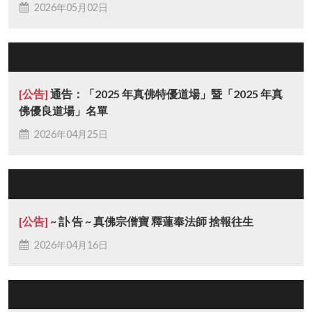
2026年05月02日
[公告]
通告：「2025 年真佛特優道場」暨「2025 年真
佛優良道場」名單
2026年04月25日
[公告]
~ 訃 告 ~ 真佛宗僧寶 釋蓮奉法師 捨報往生
2026年04月16日