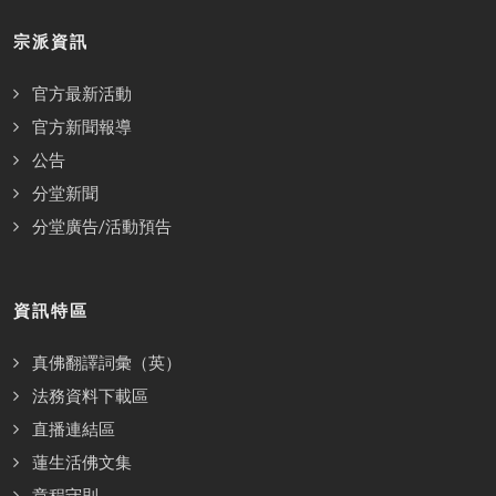
宗派資訊
官方最新活動
官方新聞報導
公告
分堂新聞
分堂廣告/活動預告
資訊特區
真佛翻譯詞彙（英）
法務資料下載區
直播連結區
蓮生活佛文集
章程守則