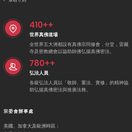
410
++
世界真佛道場
全世界五大洲都設有真佛宗同修會，分堂，雷藏
寺及密教總會以協助師佛弘揚真佛密法。
780
++
弘法人員
各級弘法人員以「敬師、重法、實修」的精神協
助弘揚真佛密法與推廣法務。
宗委會辦事處
美國、加拿大及歐洲時區：