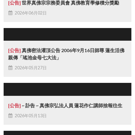
[公告]
世界真佛宗宗務委員會 真佛教育學修積分獎勵
2026年06月02日
[公告]
真佛密法灌頂公告 2006年9月16日師尊 蓮生活佛
親傳「瑤池金母七大法」
2026年05月27日
[公告]
~ 訃告 ~ 真佛宗弘法人員 蓮花作仁講師捨報往生
2026年05月13日