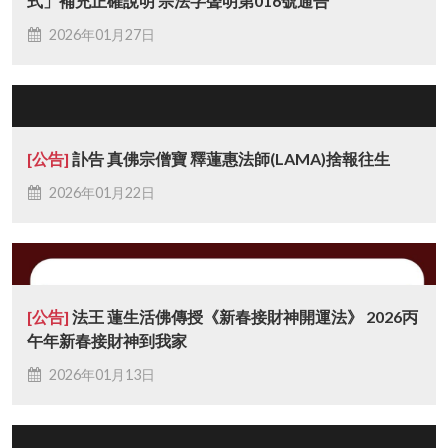
式」補充正確說明 宗法字聲明第016號通告
2026年01月27日
[公告]
訃告 真佛宗僧寶 釋蓮惠法師(LAMA)捨報往生
2026年01月22日
[公告]
法王 蓮生活佛傳授《新春接財神開運法》 2026丙
午年新春接財神到我家
2026年01月13日