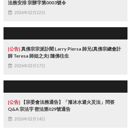
法務安排 宗辦字第0003號令
2026年02月22日
[公告]
真佛宗宗派訃聞 Larry Piersa 師兄(真佛宗總會計
師 Teresa 師姐之夫) 隨佛往生
2026年02月17日
[公告]
【宗委會法務通告】「潑冰水避火災法」問答
Q&A 宗法字 密法第029號通告
2026年02月14日