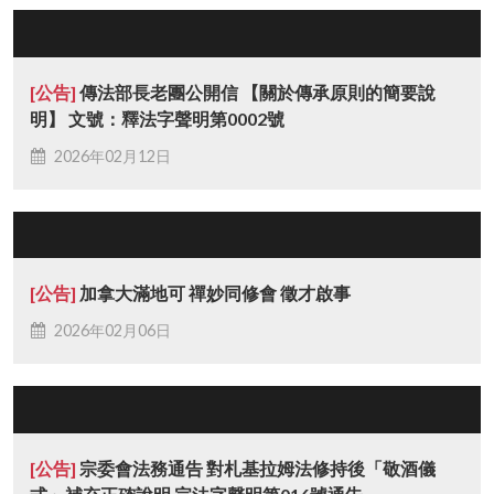
[公告]
傳法部長老團公開信 【關於傳承原則的簡要說
明】 文號：釋法字聲明第0002號
2026年02月12日
[公告]
加拿大滿地可 禪妙同修會 徵才啟事
2026年02月06日
[公告]
宗委會法務通告 對札基拉姆法修持後「敬酒儀