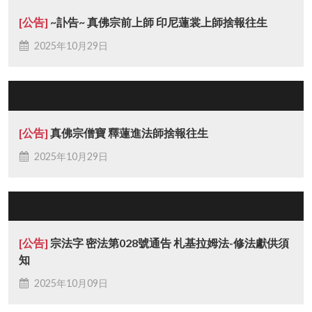
[公告]
~訃告~ 真佛宗前上師 印尼蓮裳上師捨報往生
2025年10月29日
[公告]
真佛宗僧寶 釋蓮進法師捨報往生
2025年10月29日
[公告]
宗法字 密法第028號通告 札基拉姆法-修法獻供須
知
2025年10月09日