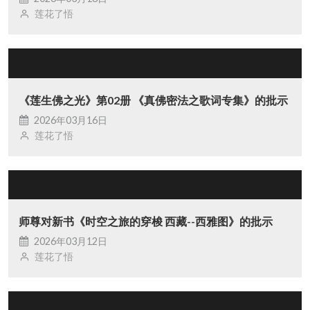
莲花了悟
《莲生佛之光》第02册 《真佛密法之歌词专集》的批示
2026年03月16日
莲花了悟
师尊对新书《时空之旅的穿梭 西藏--西雅图》的批示
2026年03月12日
莲花了悟