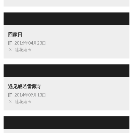
回家日
2016年04月23日
莲花沁玉
遇见般若雷藏寺
2014年09月13日
莲花沁玉