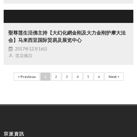
聖尊莲生活佛主持【大幻化網金刚及大力金刚护摩大法
会】马来西亚国际贸易及展览中心
2017年12月16日
莲花佩芬
< Previous
1
2
3
4
5
6
Next >
宗派資訊