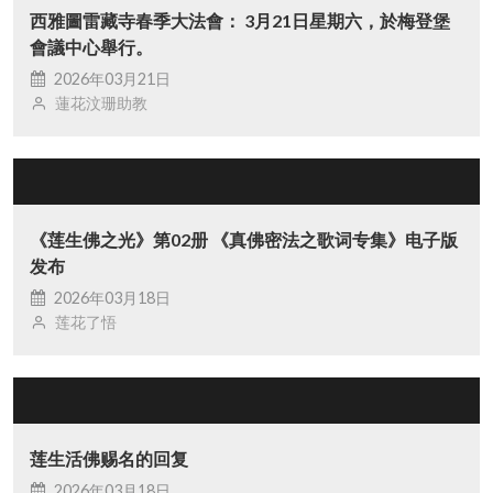
西雅圖雷藏寺春季大法會： 3月21日星期六，於梅登堡
會議中心舉行。
2026年03月21日
蓮花汶珊助教
《莲生佛之光》第02册 《真佛密法之歌词专集》电子版
发布
2026年03月18日
莲花了悟
莲生活佛赐名的回复
2026年03月18日