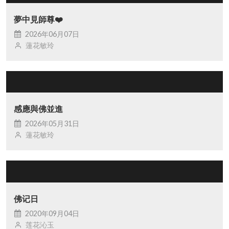
夢中見師尊❤️
2026年06月07日
蓮花敏玲
感應與佛並進
2026年05月31日
蓮花敏玲
佛记日
2020年09月04日
莲花沁玉