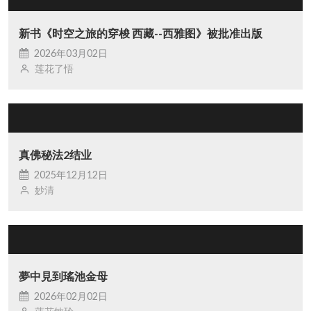
新书《时空之旅的穿梭 西藏--西雅图》被批准出版
2026年03月02日
莲花了悟
真佛秘法2结业
2025年12月12日
妙清
夢中見到瑤池金母
2026年02月02日