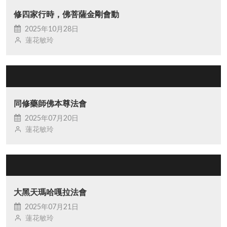
修四家行時，佛菩薩金剛會動
2025年10月28日
蓮花敏玲
同修藥師佛本尊法會
2025年07月20日
蓮花敏玲
大黑天瑪哈嘎拉法會
2025年07月21日
蓮花敏玲