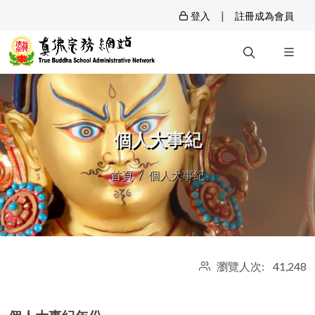
|
登入
註冊成為會員
個人大事紀
首頁
個人大事紀
瀏覽人次: 41,248