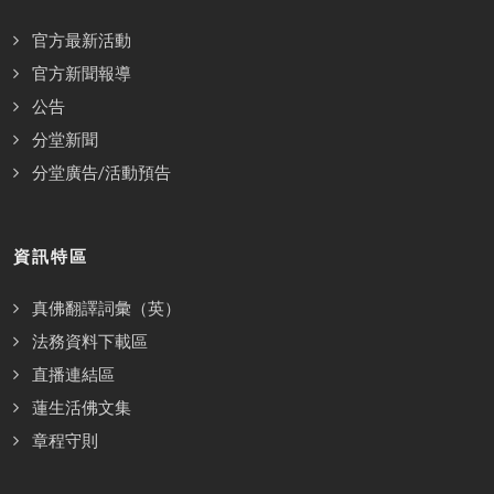
官方最新活動
官方新聞報導
公告
分堂新聞
分堂廣告/活動預告
資訊特區
真佛翻譯詞彙（英）
法務資料下載區
直播連結區
蓮生活佛文集
章程守則