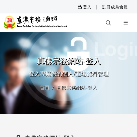
|
登入
註冊成為會員
真佛宗務網站-登入
登入專屬您的個人/道場資料管理
首頁
真佛宗務網站-登入