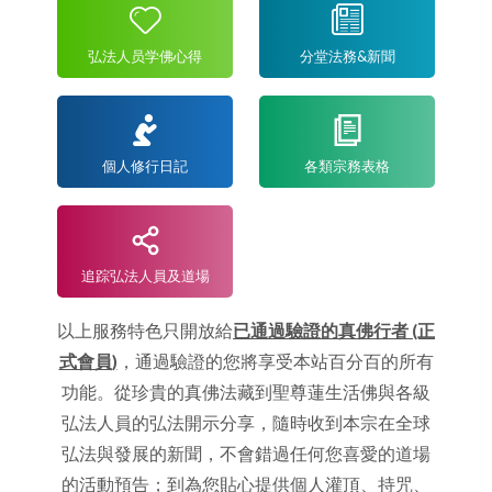
弘法人员学佛心得
分堂法務&新聞
個人修行日記
各類宗務表格
追踪弘法人員及道場
以上服務特色只開放給
已通過驗證的真佛行者 (正
式會員)
，通過驗證的您將享受本站百分百的所有
功能。從珍貴的真佛法藏到聖尊蓮生活佛與各級
弘法人員的弘法開示分享，隨時收到本宗在全球
弘法與發展的新聞，不會錯過任何您喜愛的道場
的活動預告；到為您貼心提供個人灌頂、持咒、