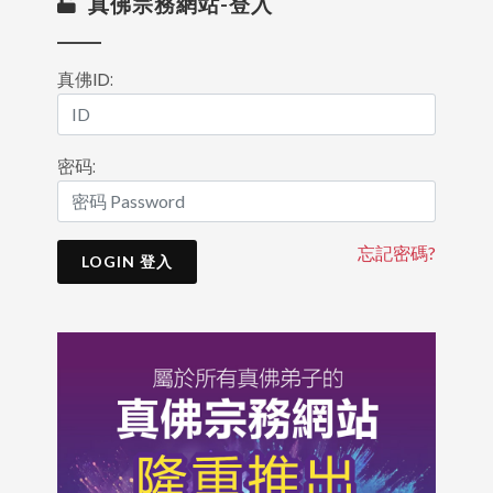
真佛宗務網站-登入
真佛ID:
密码:
忘記密碼?