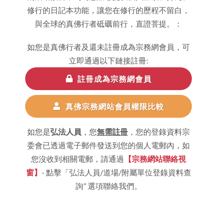
修行的日記本功能，讓您在修行的歷程不留白，
與全球的真佛行者砥礪前行，直證菩提。：
如您是真佛行者及還未註冊成為宗務網會員，可
立即通過以下鏈接註冊:
註冊成為宗務網會員
真佛宗務網站會員權限比較
如您是
弘法人員
，您
無需註冊
，您的登錄資料宗
委會已透過電子郵件發送到您的個人電郵內，如
您沒收到相關電郵，請通過
【宗務網站聯絡視
窗】
- 點擊「弘法人員/道場/附屬單位登錄資料查
詢” 選項聯絡我們。