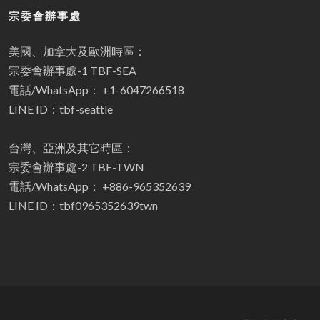
宗委會辦事處
美國、加拿大及歐洲時區：
宗委會辦事處-1 TBF-SEA
電話/WhatsApp： +1-6047266518
LINE ID：tbf-seattle
台灣、亞洲及其它時區：
宗委會辦事處-2 TBF-TWN
電話/WhatsApp： +886-965352639
LINE ID：tbf0965352639twn