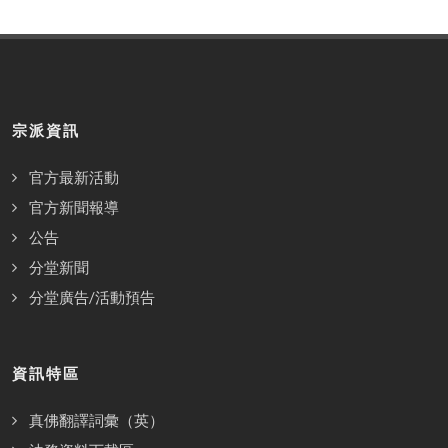
宗派資訊
官方最新活動
官方新聞報導
公告
分堂新聞
分堂廣告/活動預告
資訊特區
真佛翻譯詞彙（英）