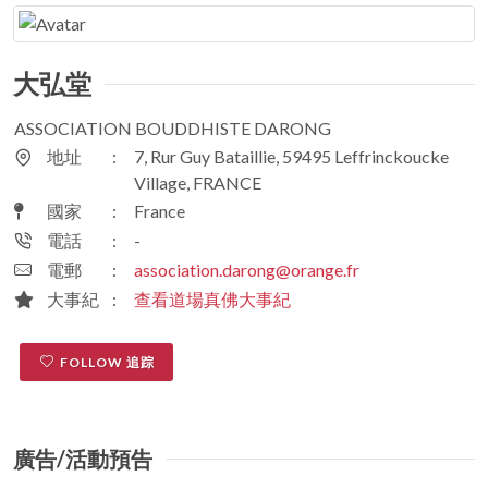
大弘堂
ASSOCIATION BOUDDHISTE DARONG
地址
:
7, Rur Guy Bataillie, 59495 Leffrinckoucke
Village, FRANCE
國家
:
France
電話
:
-
電郵
:
association.darong@orange.fr
大事紀
:
查看道場真佛大事紀
FOLLOW 追踪
廣告/活動預告