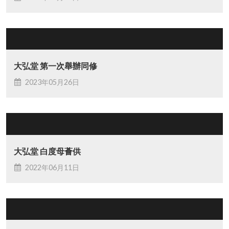
大弘堂 第一次舉辦同修
2023年05月26日
大弘堂 白度母薈供
2022年06月11日