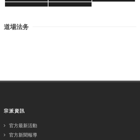
道場法务
宗派資訊
官方最新活動
官方新聞報導