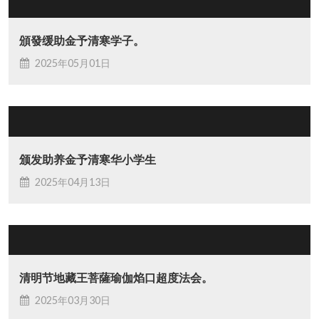
頒發缓助金予清寒学子。
2025年05月01日
颁发助养金予清寒华小学生
2025年04月13日
清明节地藏王菩薩瑜伽焰口超度法会。
2025年03月30日