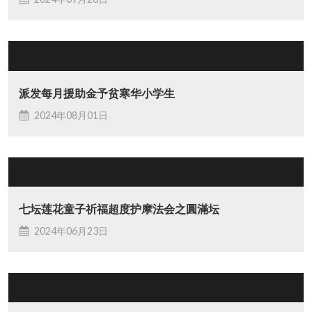
派发每月援助金予贫寒华小学生
2024年08月01日
七坛莲花童子祈福超度护摩法会之圓滿坛
2024年06月23日