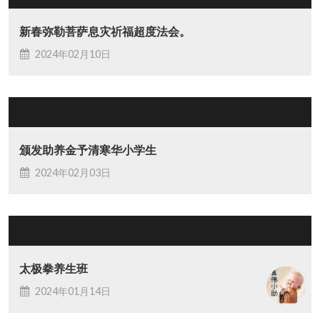
新春弥勒菩萨息灾祈福超度法会。
2024年02月10日
颁发助养金予清寒华小学生
2024年02月03日
太极拳养生班
2024年01月14日