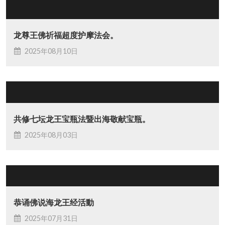
龙尊王佛祈福超度护摩法会。
2025年08月10日
共修七坛龙王宝瓶法暨出海敬献宝瓶。
2025年08月03日
恭诵佛说海龙王经活動
2025年07月31日