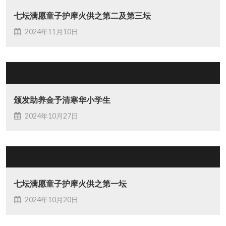
七坛满愿童子护摩火供之第二及第三坛
2024年11月10日
颁发助养金予清寒华小学生
2024年10月27日
七坛满愿童子护摩火供之第一坛
2024年10月20日