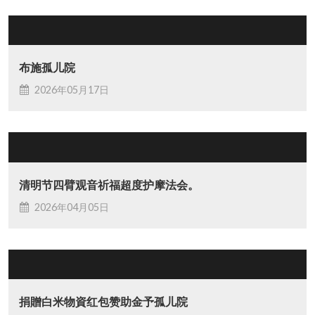
布施孤儿院
2026年05月17日
清明节四臂观音祈福超度护摩法会。
2026年04月05日
捐贈白米物資红包赞助金予孤儿院