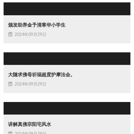
颁发助养金予清寒华小学生
2024年09月29日
大隨求佛母祈福超度护摩法会。
2024年09月29日
讲解真佛宗阳宅风水
2024年09月28日