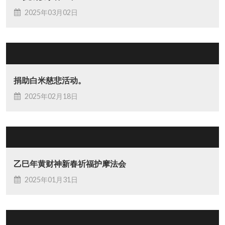
2025年03月02日
捐助白米慈悲活动。
2025年02月18日
乙巳年黄财神新春祈福护摩法会
2025年01月31日