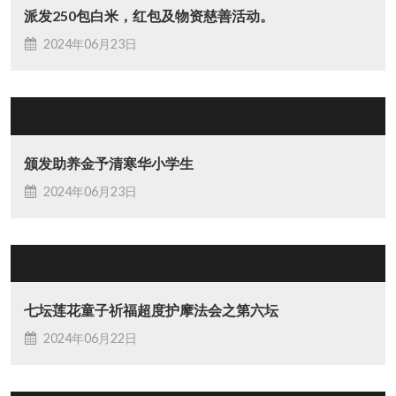
派发250包白米，红包及物资慈善活动。
2024年06月23日
颁发助养金予清寒华小学生
2024年06月23日
七坛莲花童子祈福超度护摩法会之第六坛
2024年06月22日