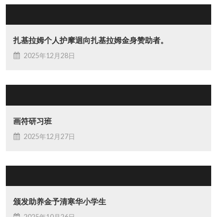
扎基拉姆个人护摩迴向扎基拉姆金身赞助者。
2025年12月28日
画符研习班
2025年12月27日
颁发助养金予清寒华小学生
2025年10月26日