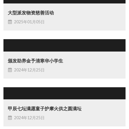
大型派发物资慈善活动
2025年01月05日
颁发助养金予清寒华小学生
2024年12月25日
甲辰七坛满愿童子护摩火供之圆满坛
2024年12月25日