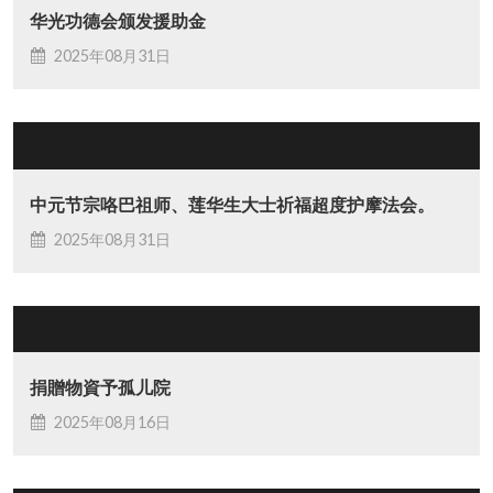
华光功德会颁发援助金
2025年08月31日
中元节宗咯巴祖师、莲华生大士祈福超度护摩法会。
2025年08月31日
捐贈物資予孤儿院
2025年08月16日