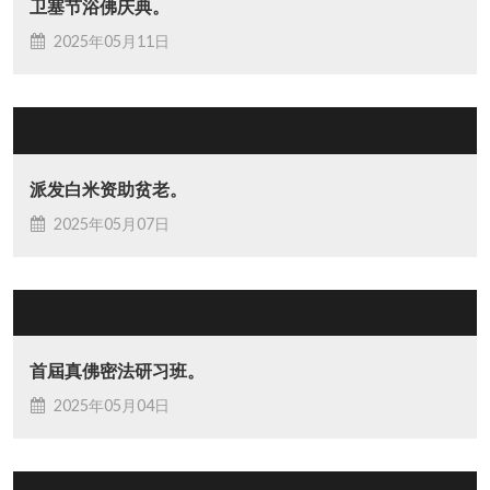
卫塞节浴佛庆典。
2025年05月11日
派发白米资助贫老。
2025年05月07日
首屆真佛密法研习班。
2025年05月04日