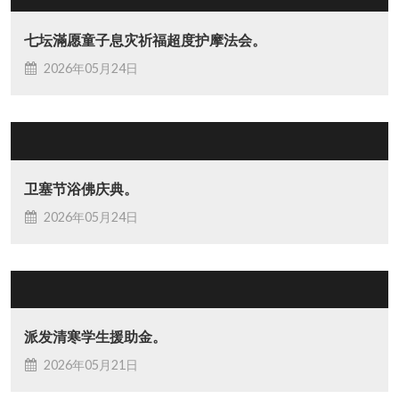
七坛滿愿童子息灾祈福超度护摩法会。
2026年05月24日
卫塞节浴佛庆典。
2026年05月24日
派发清寒学生援助金。
2026年05月21日