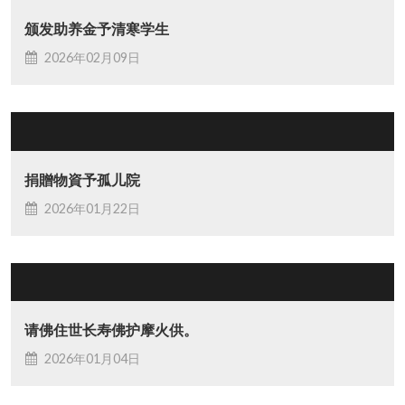
颁发助养金予清寒学生
2026年02月09日
捐贈物資予孤儿院
2026年01月22日
请佛住世长寿佛护摩火供。
2026年01月04日