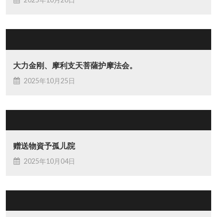
大力金刚、摩利支天菩薩护摩法会。
2025年10月25日
赠送物資予孤儿院
2025年10月04日