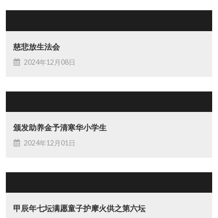
慈悲放生法会
2024年12月08日
颁发助养金予清寒华小学生
2024年12月01日
甲辰年七坛满愿童子护摩火供之第六坛