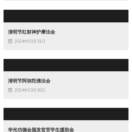
清明节红财神护摩法会
2024年03月31日
清明节阿弥陀佛法会
2024年03月30日
华光功德会颁发贫苦学生援助金