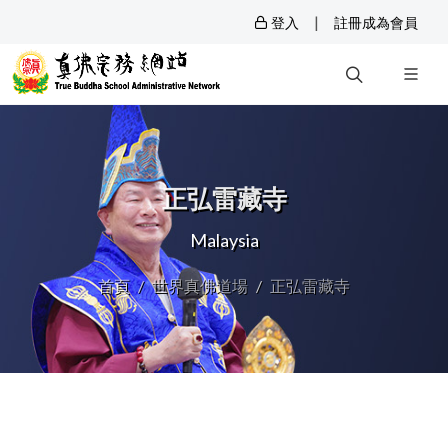
|
登入
註冊成為會員
正弘雷藏寺
Malaysia
首頁
世界真佛道場
正弘雷藏寺