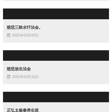
慈悲三昧水忏法会。
2025年03月29日
慈悲放生法会
2025年03月16日
正弘太极拳养生班