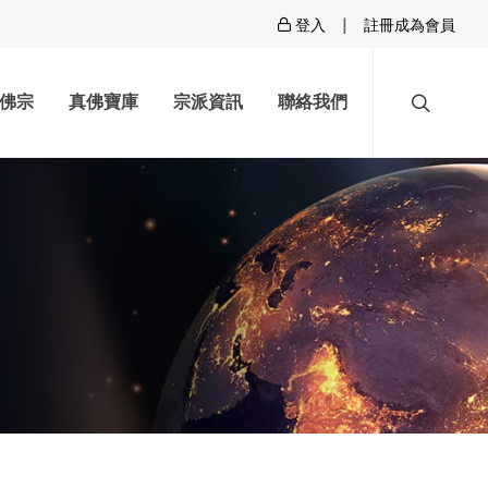
|
登入
註冊成為會員
佛宗
真佛寶庫
宗派資訊
聯絡我們