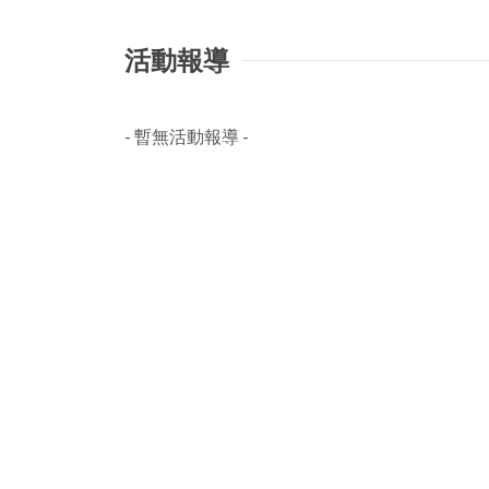
活動報導
- 暫無活動報導 -