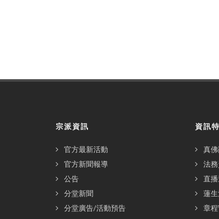
宗派資訊
資訊
官方最新活動
真佛
官方新聞報導
法務
公告
直播
分堂新聞
蓮生
分堂廣告/活動預告
章程