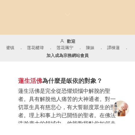
歡迎
花王金花 . 莲花楗镇 . 莲花楗瑋 . 莲花珮宁 . 陳妹 . 
加入成為宗務網站會員
蓮生活佛
為什麼是皈依的對象？
蓮生活佛是完全從恐懼煩惱中解脫的聖
者。具有解脫他人痛苦的大神通者。對一
切眾生具有慈悲心，有大誓願度眾生的聖
者。理上和事上均已開悟的聖者。在佛法
浩瀚廣大的領域中，他能夠指點你如何走
最善巧和捷徑之路。