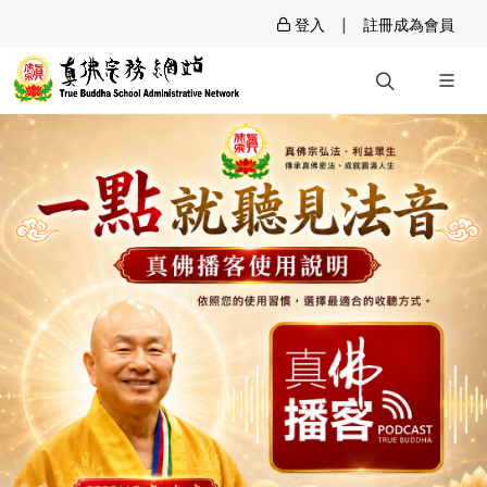
|
登入
註冊成為會員