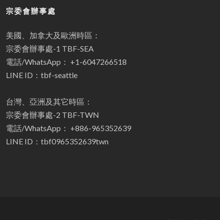
宗委會辦事處
美國、加拿大及歐洲時區：
宗委會辦事處-1 TBF-SEA
電話/WhatsApp： +1-6047266518
LINE ID：tbf-seattle
台灣、亞洲及其它時區：
宗委會辦事處-2 TBF-TWN
電話/WhatsApp： +886-965352639
LINE ID：tbf0965352639twn