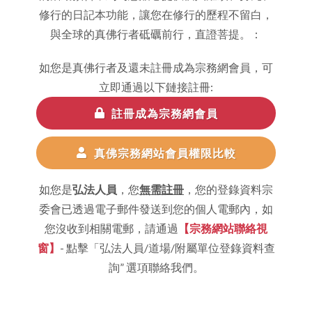
修行的日記本功能，讓您在修行的歷程不留白，
與全球的真佛行者砥礪前行，直證菩提。：
如您是真佛行者及還未註冊成為宗務網會員，可
立即通過以下鏈接註冊:
註冊成為宗務網會員
真佛宗務網站會員權限比較
如您是
弘法人員
，您
無需註冊
，您的登錄資料宗
委會已透過電子郵件發送到您的個人電郵內，如
您沒收到相關電郵，請通過
【宗務網站聯絡視
窗】
- 點擊「弘法人員/道場/附屬單位登錄資料查
詢” 選項聯絡我們。