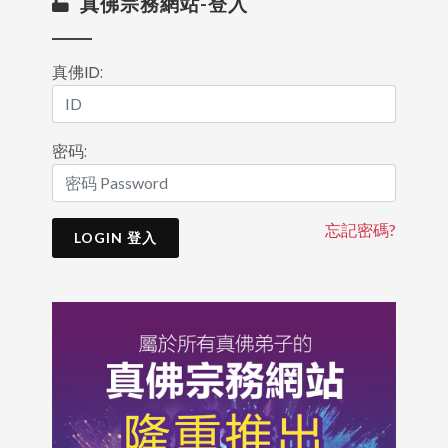
真佛宗務網站-登入
真佛ID:
密码:
忘記密碼?