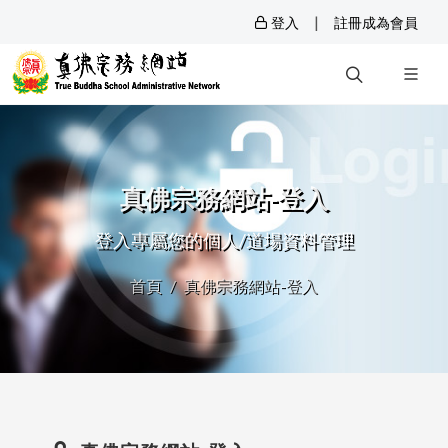
|
登入
註冊成為會員
真佛宗務網站-登入
登入專屬您的個人/道場資料管理
首頁
真佛宗務網站-登入