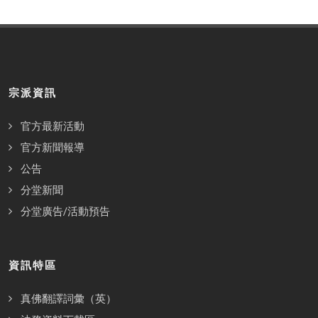
宗派資訊
官方最新活動
官方新聞報導
公告
分堂新聞
分堂廣告/活動預告
資訊特區
真佛翻譯詞彙（英）