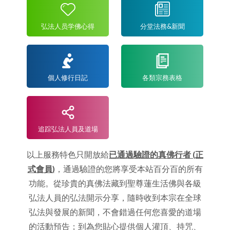
弘法人员学佛心得
分堂法務&新聞
個人修行日記
各類宗務表格
追踪弘法人員及道場
以上服務特色只開放給
已通過驗證的真佛行者 (正
式會員)
，通過驗證的您將享受本站百分百的所有
功能。從珍貴的真佛法藏到聖尊蓮生活佛與各級
弘法人員的弘法開示分享，隨時收到本宗在全球
弘法與發展的新聞，不會錯過任何您喜愛的道場
的活動預告；到為您貼心提供個人灌頂、持咒、