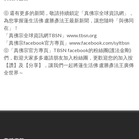
⓪ 還有更多的新聞，敬請持續鎖定「真佛宗全球資訊網」，
為您掌握蓮生活佛 盧勝彥法王最新新聞，讓您隨時「與佛同
在」！
「真佛宗全球資訊網TBSN」www.tbsn.org
「真佛宗facebook官方專頁」www.facebook.com/syltbsn
⓪「真佛宗官方專頁」TBSN facebook的粉絲團(護法金剛)
們，歡迎大家多多邀請朋友加入粉絲團，更歡迎您的加入按
【讚】及【分享】，讓我們一起將蓮生活佛 盧勝彥法王廣傳
全世界～