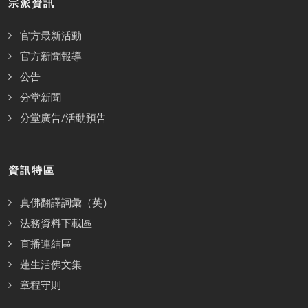
宗派資訊
官方最新活動
官方新聞報導
公告
分堂新聞
分堂廣告/活動預告
資訊特區
真佛翻譯詞彙（英）
法務資料下載區
直播連結區
蓮生活佛文集
章程守則