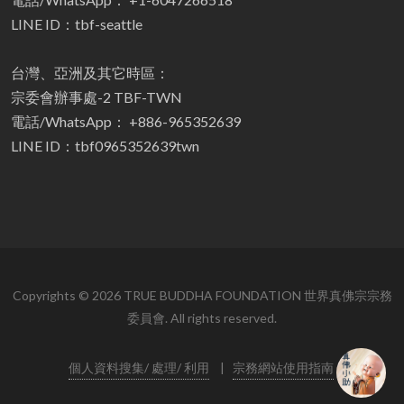
LINE ID：tbf-seattle
台灣、亞洲及其它時區：
宗委會辦事處-2 TBF-TWN
電話/WhatsApp： +886-965352639
LINE ID：tbf0965352639twn
Copyrights © 2026 TRUE BUDDHA FOUNDATION 世界真佛宗宗務
委員會. All rights reserved.
個人資料搜集/ 處理/ 利用
|
宗務網站使用指南