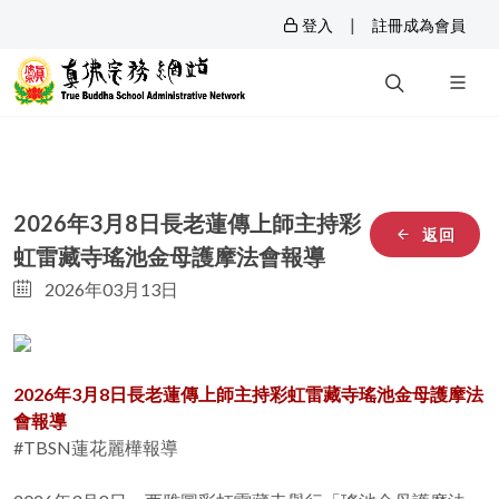
|
登入
註冊成為會員
2026年3月8日長老蓮傳上師主持彩
返回
虹雷藏寺瑤池金母護摩法會報導
2026年03月13日
2026年3月8日長老蓮傳上師主持彩虹雷藏寺瑤池金母護摩法
會報導
#TBSN蓮花麗樺報導