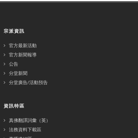
宗派資訊
官方最新活動
官方新聞報導
公告
分堂新聞
分堂廣告/活動預告
資訊特區
真佛翻譯詞彙（英）
法務資料下載區