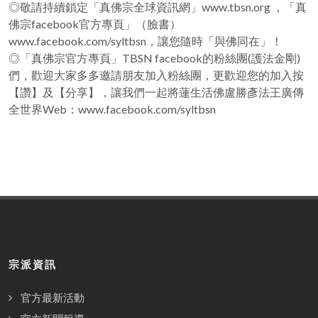
◎敬請持續鎖定「真佛宗全球資訊網」www.tbsn.org ，「真
佛宗facebook官方專頁」（臉書）
www.facebook.com/syltbsn，讓您隨時「與佛同在」！
◎「真佛宗官方專頁」TBSN facebook的粉絲團(護法金剛)
們，歡迎大家多多邀請朋友加入粉絲團，更歡迎您的加入按
【讚】及【分享】，讓我們一起將蓮生活佛盧勝彥法王廣傳
全世界Web：www.facebook.com/syltbsn
宗派資訊
官方最新活動