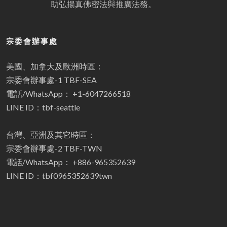
助弘揚真佛密法與推廣法務。
宗委會辦事處
美國、加拿大及歐洲時區：
宗委會辦事處-1 TBF-SEA
電話/WhatsApp： +1-6047266518
LINE ID：tbf-seattle
台灣、亞洲及其它時區：
宗委會辦事處-2 TBF-TWN
電話/WhatsApp： +886-965352639
LINE ID：tbf0965352639twn