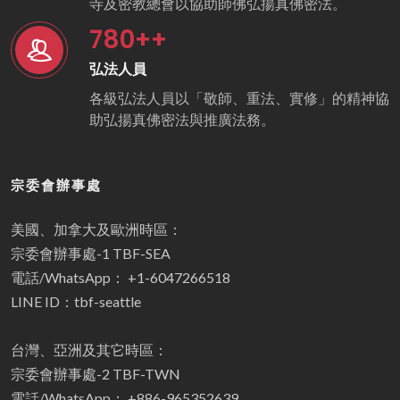
寺及密教總會以協助師佛弘揚真佛密法。
780
++
弘法人員
各級弘法人員以「敬師、重法、實修」的精神協
助弘揚真佛密法與推廣法務。
宗委會辦事處
美國、加拿大及歐洲時區：
宗委會辦事處-1 TBF-SEA
電話/WhatsApp： +1-6047266518
LINE ID：tbf-seattle
台灣、亞洲及其它時區：
宗委會辦事處-2 TBF-TWN
電話/WhatsApp： +886-965352639