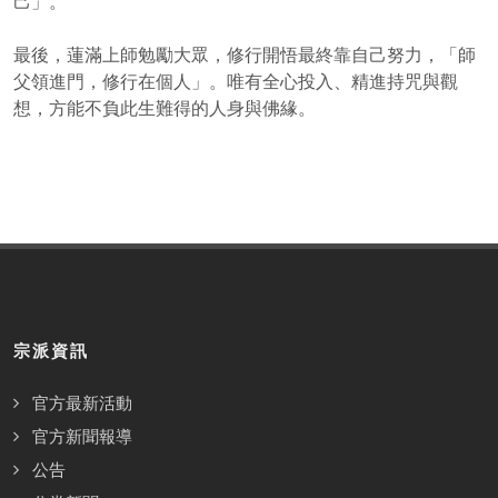
己」。
最後，蓮滿上師勉勵大眾，修行開悟最終靠自己努力，「師
父領進門，修行在個人」。唯有全心投入、精進持咒與觀
想，方能不負此生難得的人身與佛緣。
宗派資訊
官方最新活動
官方新聞報導
公告