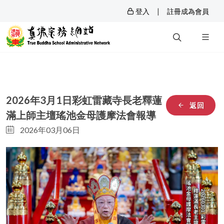
|
登入
註冊成為會員
2026年3月1日彩虹雷藏寺長老釋蓮
返回
滿上師主壇瑤池金母護摩法會報導
2026年03月06日