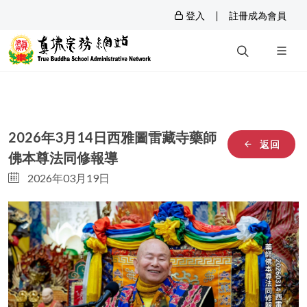
|
登入
註冊成為會員
2026年3月14日西雅圖雷藏寺藥師
返回
佛本尊法同修報導
2026年03月19日