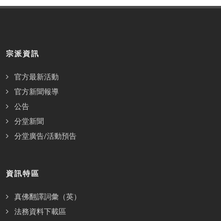
宗派資訊
官方最新活動
官方新聞報導
公告
分堂新聞
分堂廣告/活動預告
資訊特區
真佛翻譯詞彙（英）
法務資料下載區