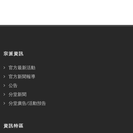
宗派資訊
官方最新活動
官方新聞報導
公告
分堂新聞
分堂廣告/活動預告
資訊特區