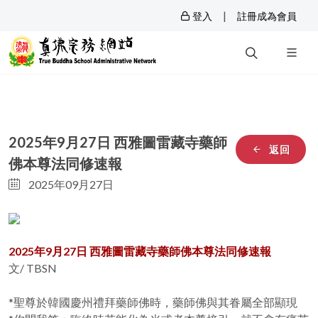
|
登入
註冊成為會員
2025年9月27日 西雅圖雷藏寺藥師
返回
佛本尊法同修速報
2025年09月27日
2025年9月27日 西雅圖雷藏寺藥師佛本尊法同修速報
文/ TBSN
*聖尊於韓國慶州禮拜藥師佛時，藥師佛與其眷屬全部顯現