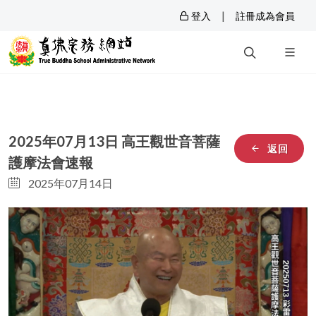
|
登入
註冊成為會員
2025年07月13日 高王觀世音菩薩
返回
護摩法會速報
2025年07月14日