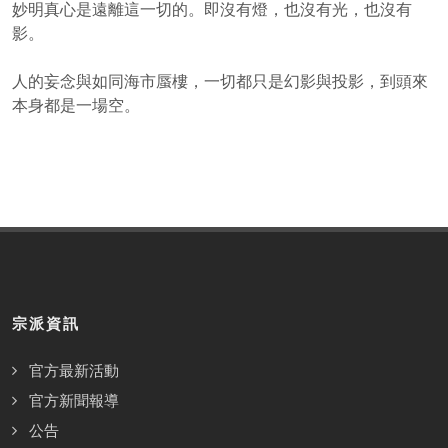
妙明真心是遠離這一切的。即沒有燈，也沒有光，也沒有
影。
人的妄念與如同海市蜃樓，一切都只是幻影與投影，到頭來
本身都是一場空。
宗派資訊
官方最新活動
官方新聞報導
公告