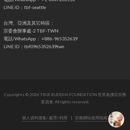
LINE ID：tbf-seattle
台灣、亞洲及其它時區：
宗委會辦事處-2 TBF-TWN
電話/WhatsApp： +886-965352639
LINE ID：tbf0965352639twn
Copyrights © 2026 TRUE BUDDHA FOUNDATION 世界真佛宗宗務
委員會. All rights reserved.
個人資料搜集/ 處理/ 利用
|
宗務網站使用指南