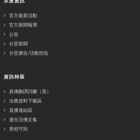
宗派資訊
官方最新活動
官方新聞報導
公告
分堂新聞
分堂廣告/活動預告
資訊特區
真佛翻譯詞彙（英）
法務資料下載區
直播連結區
蓮生活佛文集
章程守則