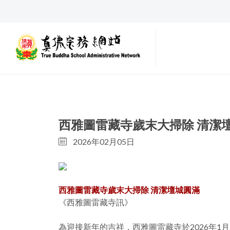
西雅圖雷藏寺歲末大掃除 清潔
2026年02月05日
西雅圖雷藏寺歲末大掃除 清潔壇城圓滿
《西雅圖雷藏寺訊》
為迎接新年的吉祥，西雅圖雷藏寺於2026年1