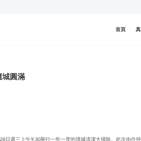
首頁
真
壇城圓滿
月28日週三上午9:30舉行一年一度的壇城清潔大掃除。此次由