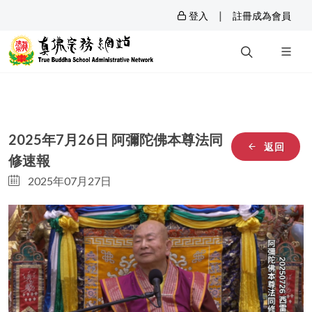
|
登入
註冊成為會員
2025年7月26日 阿彌陀佛本尊法同
返回
修速報
2025年07月27日