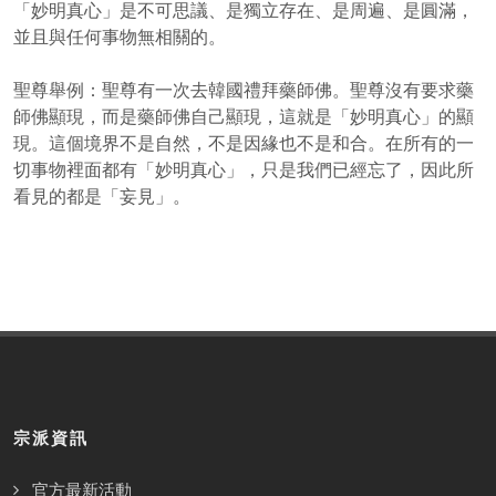
「妙明真心」是不可思議、是獨立存在、是周遍、是圓滿，
並且與任何事物無相關的。
聖尊舉例：聖尊有一次去韓國禮拜藥師佛。聖尊沒有要求藥
師佛顯現，而是藥師佛自己顯現，這就是「妙明真心」的顯
現。這個境界不是自然，不是因緣也不是和合。在所有的一
切事物裡面都有「妙明真心」，只是我們已經忘了，因此所
看見的都是「妄見」。
宗派資訊
官方最新活動