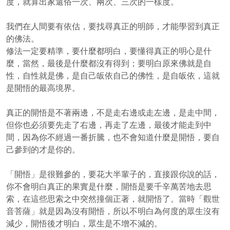
度，就算出家還俗一次、兩次、三次的一樣度。
我們在人間要有依估，要找尋真正的明師，才能學習到真正
的佛法。
修法一定要精準，要什麼都明白，要懂得真正的明心是什
麼，當然，最後是什麼都沒有得到；要明白原來佛就是自
性，自性就是佛，是自己皈依自己的佛性，是自皈依，這就
是開悟的最高境界。
真正的開悟是不著兩邊，不是走右邊或走左邊，是走中間，
但你也必須要先走了右邊，再走了左邊，最後才能走到中
間，因為你不經過一番折騰，也不會知道什麼是開悟，要自
己參到的才是你的。
「開悟」是很難參的，要花大半輩子的，直接跟你說的話，
你不會明白真正的果實是什麼，開悟是要千辛萬苦地去思
索，在這些思索之中突然撞個正著，就開悟了。當時「觀世
音菩薩」就是因為沒有開悟，所以不明白為何度的眾生沒有
減少，開悟後才明白，眾生是不增不減的。