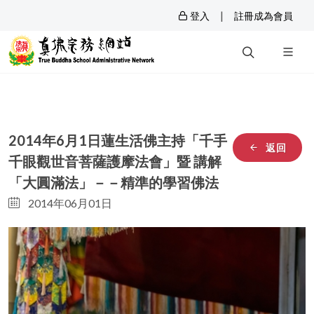
|
登入
註冊成為會員
2014年6月1日蓮生活佛主持「千手
返回
千眼觀世音菩薩護摩法會」暨 講解
「大圓滿法」－－精準的學習佛法
2014年06月01日