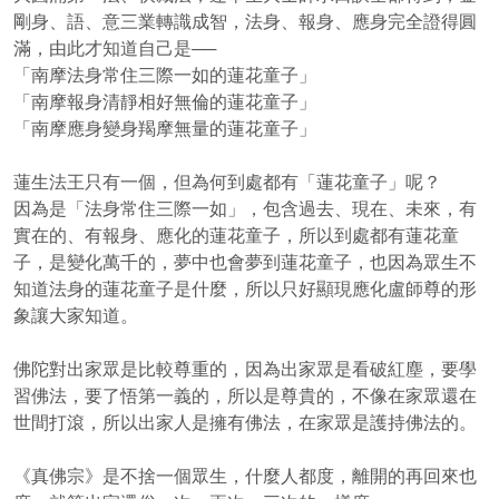
剛身、語、意三業轉識成智，法身、報身、應身完全證得圓
滿，由此才知道自己是──
「南摩法身常住三際一如的蓮花童子」
「南摩報身清靜相好無倫的蓮花童子」
「南摩應身變身羯摩無量的蓮花童子」
蓮生法王只有一個，但為何到處都有「蓮花童子」呢？
因為是「法身常住三際一如」，包含過去、現在、未來，有
實在的、有報身、應化的蓮花童子，所以到處都有蓮花童
子，是變化萬千的，夢中也會夢到蓮花童子，也因為眾生不
知道法身的蓮花童子是什麼，所以只好顯現應化盧師尊的形
象讓大家知道。
佛陀對出家眾是比較尊重的，因為出家眾是看破紅塵，要學
習佛法，要了悟第一義的，所以是尊貴的，不像在家眾還在
世間打滾，所以出家人是擁有佛法，在家眾是護持佛法的。
《真佛宗》是不捨一個眾生，什麼人都度，離開的再回來也