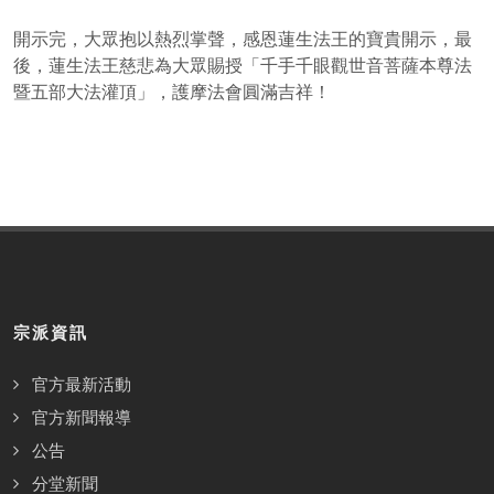
開示完，大眾抱以熱烈掌聲，感恩蓮生法王的寶貴開示，最
後，蓮生法王慈悲為大眾賜授「千手千眼觀世音菩薩本尊法
暨五部大法灌頂」，護摩法會圓滿吉祥！
宗派資訊
官方最新活動
官方新聞報導
公告
分堂新聞