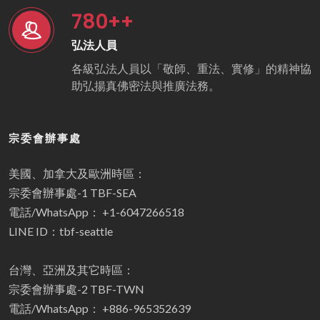
780
++
弘法人員
各級弘法人員以「敬師、重法、實修」的精神協
助弘揚真佛密法與推廣法務。
宗委會辦事處
美國、加拿大及歐洲時區：
宗委會辦事處-1 TBF-SEA
電話/WhatsApp： +1-6047266518
LINE ID：tbf-seattle
台灣、亞洲及其它時區：
宗委會辦事處-2 TBF-TWN
電話/WhatsApp： +886-965352639