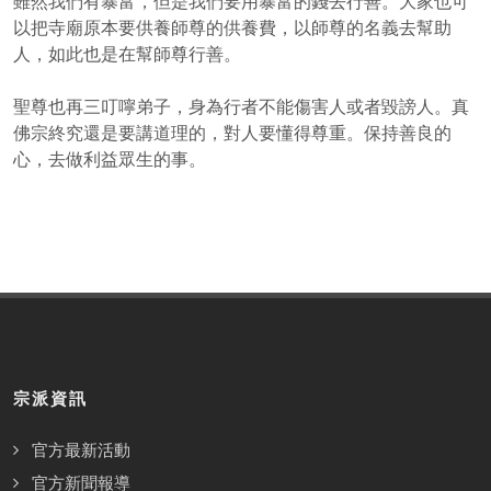
雖然我們有暴富，但是我們要用暴富的錢去行善。大家也可
以把寺廟原本要供養師尊的供養費，以師尊的名義去幫助
人，如此也是在幫師尊行善。
聖尊也再三叮嚀弟子，身為行者不能傷害人或者毀謗人。真
佛宗終究還是要講道理的，對人要懂得尊重。保持善良的
心，去做利益眾生的事。
宗派資訊
官方最新活動
官方新聞報導