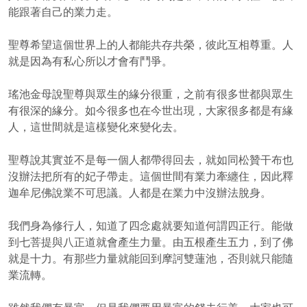
能跟著自己的業力走。
聖尊希望這個世界上的人都能共存共榮，彼此互相尊重。人
就是因為有私心所以才會有鬥爭。
瑤池金母說聖尊與眾生的緣分很重，之前有很多世都與眾生
有很深的緣分。如今很多也在今世出現，大家很多都是有緣
人，這世間就是這樣變化來變化去。
聖尊說其實並不是每一個人都帶得回去，就如同松贊干布也
沒辦法把所有的妃子帶走。這個世間有業力牽纏住，因此釋
迦牟尼佛說業不可思議。人都是在業力中沒辦法脫身。
我們身為修行人，知道了四念處就要知道何謂四正行。能做
到七菩提與八正道就會產生力量。由五根產生五力，到了佛
就是十力。有那些力量就能回到摩訶雙蓮池，否則就只能隨
業流轉。