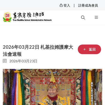
|
登入
註冊成為會員
2026年03月22日 札基拉姆護摩大
返回
法會速報
2026年03月23日