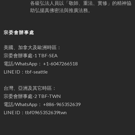
各級弘法人員以「敬師、重法、實修」的精神協
助弘揚真佛密法與推廣法務。
宗委會辦事處
美國、加拿大及歐洲時區：
宗委會辦事處-1 TBF-SEA
電話/WhatsApp： +1-6047266518
LINE ID：tbf-seattle
台灣、亞洲及其它時區：
宗委會辦事處-2 TBF-TWN
電話/WhatsApp： +886-965352639
LINE ID：tbf0965352639twn