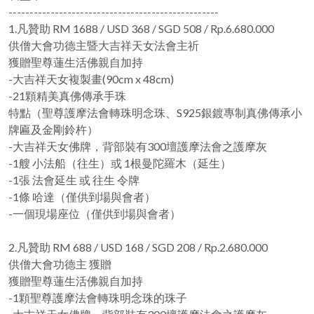
--------------------------------------------------
1.凡贊助 RM 1688 / USD 368 / SGD 508 / Rp.6.680.000
供僧大會功德主暨大吉祥天女法會主祈
獲贈聖尊蓮生活佛親自加持
-大吉祥天女複製畫(90cm x 48cm)
-21顆精美真佛傳承手珠
特點（聖尊護摩法會轉珠明念珠、S925銀鍍專制真佛傳承小
牌匾及金剛鈴杵）
-大吉祥天女佛牌，背部裝有300壇護摩法會之護摩灰
-1艘 小法船（往生）或 1根曼陀羅木（延生）
-1張 法會延生 或 往生 令牌
-1條 哈達（僅供到場與會者）
-一個現場座位（僅供到場與會者）
2.凡贊助 RM 688 / USD 168 / SGD 208 / Rp.2.680.000
供僧大會功德主 獲贈
獲贈聖尊蓮生活佛親自加持
-1顆聖尊護摩法會轉珠明念珠的珠子