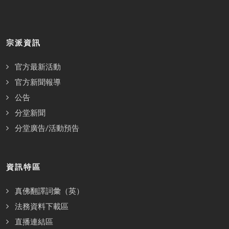
宗派資訊
官方最新活動
官方新聞報導
公告
分堂新聞
分堂廣告/活動預告
資訊特區
真佛翻譯詞彙（英）
法務資料下載區
直播連結區