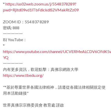
*
https://us02web.zoom.us/j/5548378289?
pwd=Rjltd09vd1lTbFdickdlS2VMakRtZz09
ZOOM ID：554 837 8289
密碼: 888
一一一一一
B) YouTube：
*
https://www.youtube.com/channel/UCVERMeALCDV6OFdK5
YQ
一一一一一
內有更多資訊，歡迎點擊：真佛宗網路大學
https://www.tbedu.org/
"*基於尊重世界各國法律精神，請遵從各國法律相關規定使
用本活動鏈接"
世界真佛宗宗務委員會 教育處 謹啟