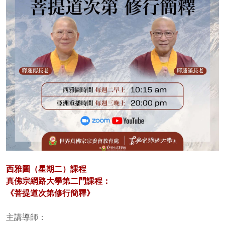
西雅圖（星期二）課程
真佛宗網路大學第二門課程：
《菩提道次第修行簡釋》
主講導師：