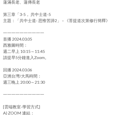
蓮滿長老、蓮傳長老
第三章「3-5， 共中士道-5
主題：「共中士道- 思惟苦諦2」 – 《菩提道次第修行簡釋》
一一一一一一一一一一
首播 2024.03.05
西雅圖時間：
週二早上 10:15～11:45
請提早5分鐘進入Zoom。
回播 2024.03.06
亞洲台灣/大馬時間：
週三晚上 20:00～21:30
一一一一一一一一一一
[雲端教室-學習方式]
A) ZOOM 連結：