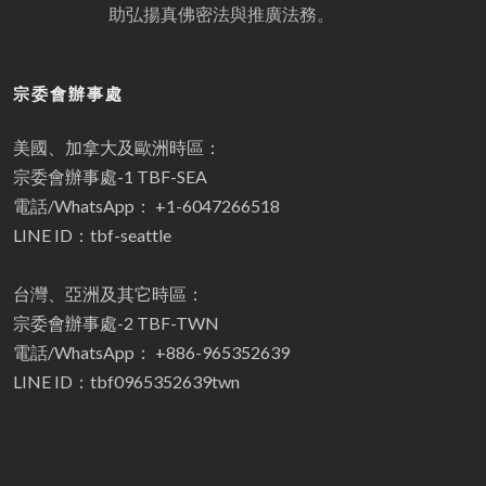
助弘揚真佛密法與推廣法務。
宗委會辦事處
美國、加拿大及歐洲時區：
宗委會辦事處-1 TBF-SEA
電話/WhatsApp： +1-6047266518
LINE ID：tbf-seattle
台灣、亞洲及其它時區：
宗委會辦事處-2 TBF-TWN
電話/WhatsApp： +886-965352639
LINE ID：tbf0965352639twn