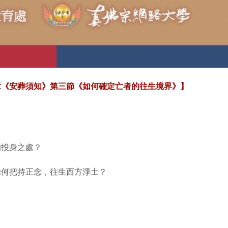
章《安葬須知》第三節《如何確定亡者的往生境界》】
的投身之處？
如何把持正念，往生西方淨土？