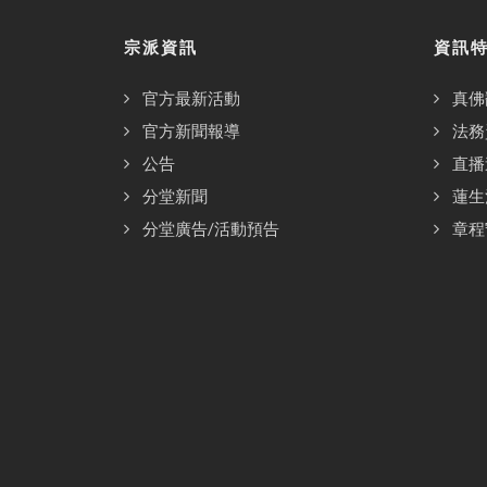
宗派資訊
資訊
官方最新活動
真佛
官方新聞報導
法務
公告
直播
分堂新聞
蓮生
分堂廣告/活動預告
章程