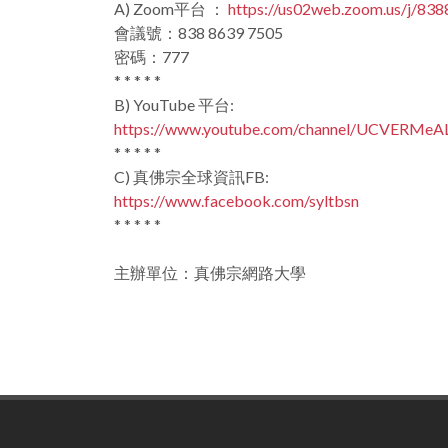
A) Zoom平台 ：
https://us02web.zoom.us/j
會議號：838 8639 7505
密碼：777
* * * * *
B) YouTube 平台:
https://www.youtube.com/channel/UCVERM
* * * * *
C) 真佛宗全球資訊FB:
https://www.facebook.com/syltbsn
* * * * *
主辦單位：真佛宗網路大學