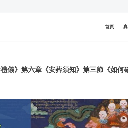
首頁
真
命禮儀》第六章《安葬須知》第三節《如何