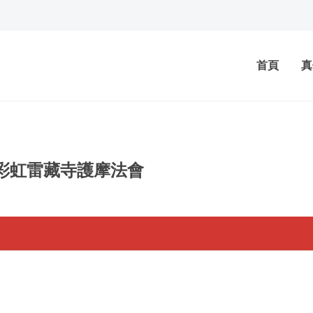
首頁
真
佛彩虹雷藏寺護摩法會