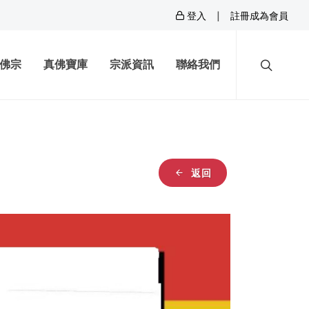
|
登入
註冊成為會員
佛宗
真佛寶庫
宗派資訊
聯絡我們
返回