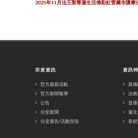
2025年11月法王聖尊蓮生活佛彩虹雷藏寺護摩
宗派資訊
資訊
官方最新活動
真佛
官方新聞報導
法務
公告
直播
分堂新聞
蓮生
分堂廣告/活動預告
章程