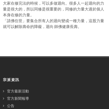
大家在修完法的時候，可以多做迴向。很多人一起迴向的力
量是很大的，所以同修是很重要的，同修的力量大過於個人
本身在修的力量。
「請佛住世」要集合所有人的迴向變成一種力量，這股力量
就可以解除壽命的障礙，迴向 師佛健康長壽。
宗派資訊
官方最新活動
官方新聞報導
公告