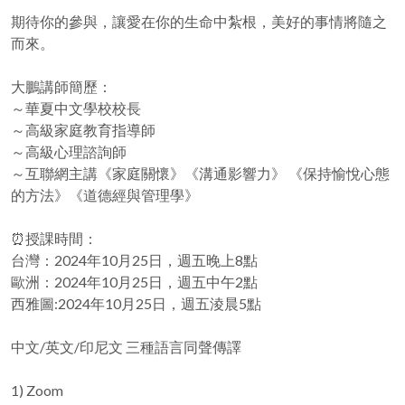
期待你的參與，讓愛在你的生命中紮根，美好的事情將隨之
而來。
大鵬講師簡歷：
～華夏中文學校校長
～高級家庭教育指導師
～高級心理諮詢師
～互聯網主講《家庭關懷》《溝通影響力》 《保持愉悅心態
的方法》《道德經與管理學》
⏰授課時間：
台灣：2024年10月25日，週五晚上8點
歐洲：2024年10月25日，週五中午2點
西雅圖:2024年10月25日，週五淩晨5點
中文/英文/印尼文 三種語言同聲傳譯
1) Zoom