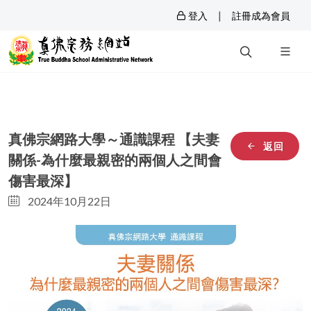
|
登入
註冊成為會員
真佛宗網路大學～通識課程 【夫妻
返回
關係-為什麼最親密的兩個人之間會
傷害最深】
2024年10月22日