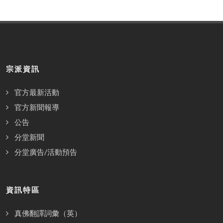
宗派資訊
官方最新活動
官方新聞報導
公告
分堂新聞
分堂廣告/活動預告
資訊特區
真佛翻譯詞彙（英）