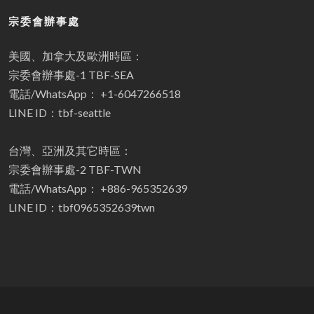
宗委會辦事處
美國、加拿大及歐洲時區：
宗委會辦事處-1 TBF-SEA
電話/WhatsApp： +1-6047266518
LINE ID：tbf-seattle
台灣、亞洲及其它時區：
宗委會辦事處-2 TBF-TWN
電話/WhatsApp： +886-965352639
LINE ID：tbf0965352639twn