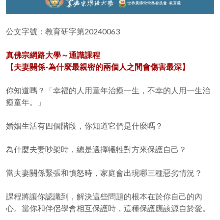
公文字號：教育研字第20240063
真佛宗網路大學～通識課程
【夫妻關係-為什麼最親密的兩個人之間會傷害最深】
你知道嗎？「幸福的人用童年治癒一生，不幸的人用一生治
癒童年。」
婚姻生活有四個階段，你知道它們是什麼嗎？
為什麼夫妻吵架時，總是選擇犧牲對方來保護自己？
當夫妻關係緊張和憤怒時，家庭會出現哪三種惡劣情況？
課程將讓你認識到，解決這些問題的根本在於你自己的內
心。當你和伴侶學會相互保護時，這種保護應該源自於愛。