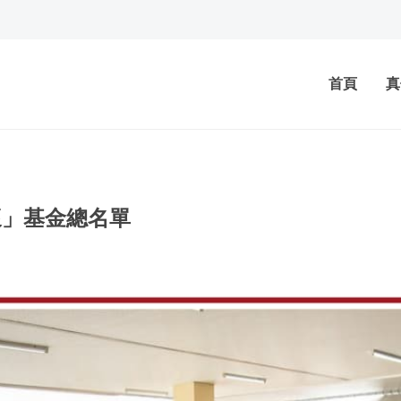
首頁
真
懷」基金總名單