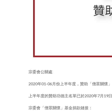
宗委會公關處
2020年01-06月份上半年度，贊助「僧眾關懷
上半年度的贊助功德主名單已於2020年7月1
宗委會「僧眾關懷」基金捐款鏈接：