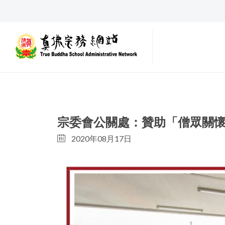
宗委會公關處：贊助「僧眾關
2020年08月17日