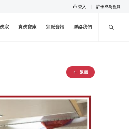
|
登入
註冊成為會員
佛宗
真佛寶庫
宗派資訊
聯絡我們
返回