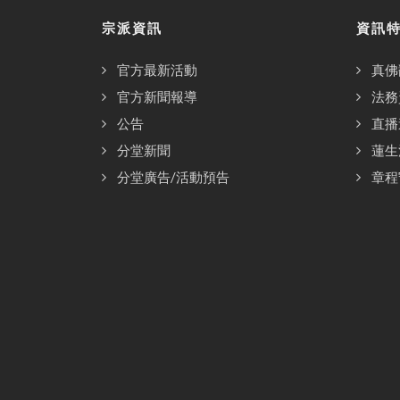
宗派資訊
資訊
官方最新活動
真佛
官方新聞報導
法務
公告
直播
分堂新聞
蓮生
分堂廣告/活動預告
章程