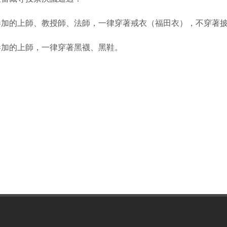
參加的上師、教授師、法師，一律穿著戒衣（福田衣），不穿著
參加的上師，一律穿著黑襪、黑鞋。