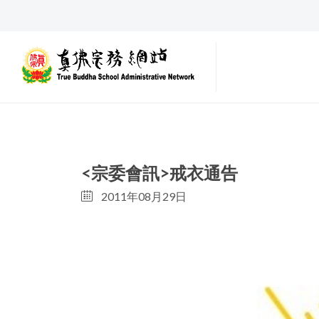
<宗委會訊>戒衣通告
2011年08月29日