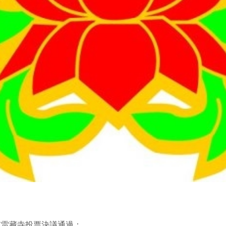
虹雷藏寺投票決議通過：