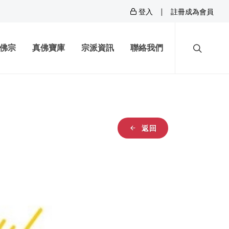
|
登入
註冊成為會員
佛宗
真佛寶庫
宗派資訊
聯絡我們
返回