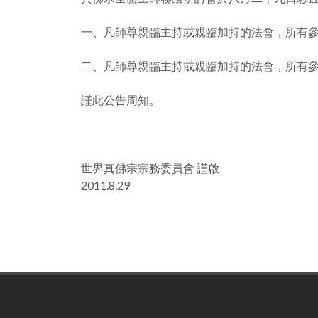
一、凡師尊親臨主持或親臨加持的法會，所有
二、凡師尊親臨主持或親臨加持的法會，所有
謹此公告周知。
世界真佛宗宗務委員會 謹啟
2011.8.29