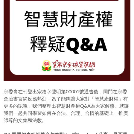
宗委會在刊登出宗務字聲明第00001號通告後，同門在宗委
會臉書官網反應熱烈，為了能夠讓大家對「智慧產財權」有
更多的認識，我們整理出智慧財產權Q&A為大家解惑。就讓
我們一起共同學習如何在合法、合理、合情的基礎上，推廣
師尊的文集和法教。