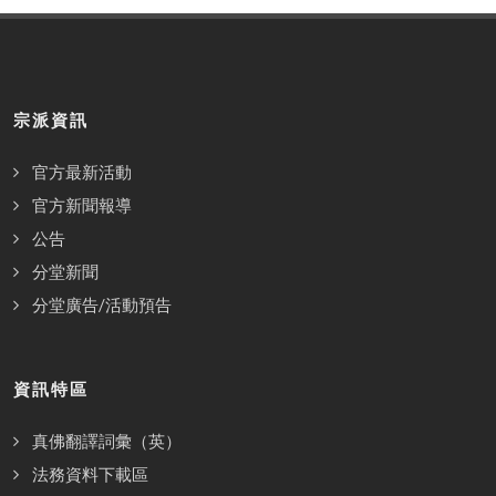
宗派資訊
官方最新活動
官方新聞報導
公告
分堂新聞
分堂廣告/活動預告
資訊特區
真佛翻譯詞彙（英）
法務資料下載區