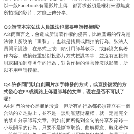
以一般Facebook有關影片上傳，都要求必須是權利來源無虞
所拍攝的影片，才能上傳分享。
Q3:請問本宗弘法人員說法也需要申請授權嗎?
A3:簡而言之，會造成所謂著作權的侵害，比較普遍的行為是
法律上所說的「重製」，也就是拷貝或翻拍的行為。弘法人
員開示說法，在形式上或口頭引用師尊教示、或解說文集著
作內容、或摘錄重點以投影片方式授課等等，並沒有直接拷
貝或翻拍師尊著作的行為，對著作權的侵害便沒以影響，所
以不用申請授權。
Q4:許多同門以自創圖片加字轉發的方式，或直接複製的方
式發心在FB或網路上傳遞師尊的文章，現在是否不可以了
呢?
A4:同門的發心是彌足珍貴，但所有的行為都必須建立在一個
合法的立足點上，並不是一談到智慧財產權，就一定是完全
的禁止分享師尊文章。例如前面所提到金句的分享及節錄一
小段開示的行為，只要不是斷章取義、曲解原意、醜化著作