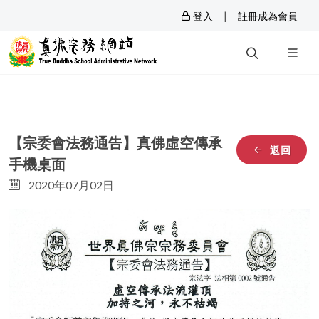
|
登入
註冊成為會員
【宗委會法務通告】真佛虛空傳承
返回
手機桌面
2020年07月02日