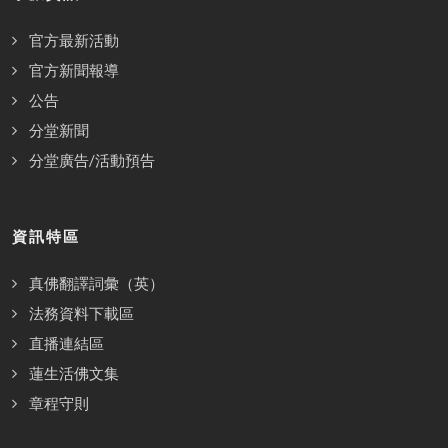
官方最新活動
官方新聞報導
公告
分堂新聞
分堂廣告/活動預告
資訊特區
真佛翻譯詞彙（英）
法務資料下載區
直播連結區
蓮生活佛文集
章程守則