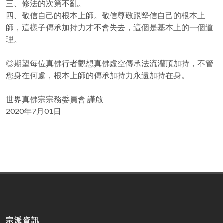
三、修法的次第不亂。
四、敬信自己的根本上師。敬信尊敬跟堅信自己的根本上
師，這樣子傳承加持力才不會失去，這個是基本上的一個道
理。
◎期望每位真佛行者觀想真佛虛空傳承法流灌頂加持，不管
您身在何處，根本上師的傳承加持力永遠加持在身。
世界真佛宗宗務委員會 謹啟
2020年7月01日
宗派資訊