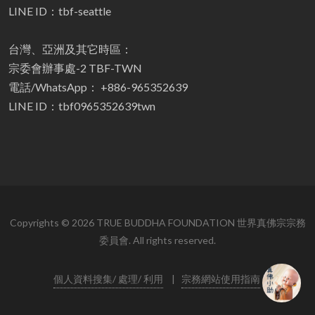
LINE ID：tbf-seattle
台灣、亞洲及其它時區：
宗委會辦事處-2 TBF-TWN
電話/WhatsApp： +886-965352639
LINE ID：tbf0965352639twn
Copyrights © 2026 TRUE BUDDHA FOUNDATION 世界真佛宗宗務
委員會. All rights reserved.
個人資料搜集/ 處理/ 利用
|
宗務網站使用指南