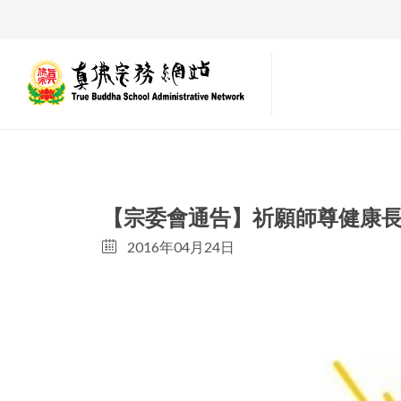
【宗委會通告】祈願師尊健康
2016年04月24日