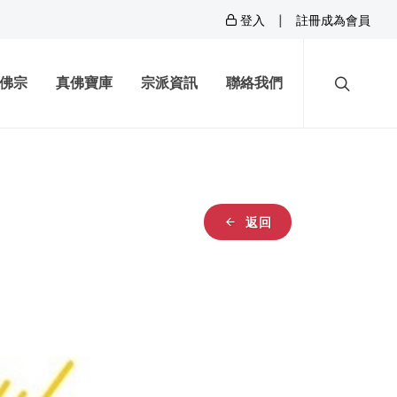
|
登入
註冊成為會員
佛宗
真佛寶庫
宗派資訊
聯絡我們
返回