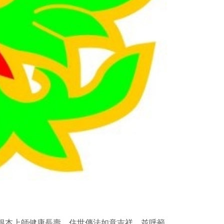
根本上師健康長壽、住世傳法如意吉祥，並呼籲