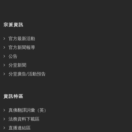
宗派資訊
官方最新活動
官方新聞報導
公告
分堂新聞
分堂廣告/活動預告
資訊特區
真佛翻譯詞彙（英）
法務資料下載區
直播連結區