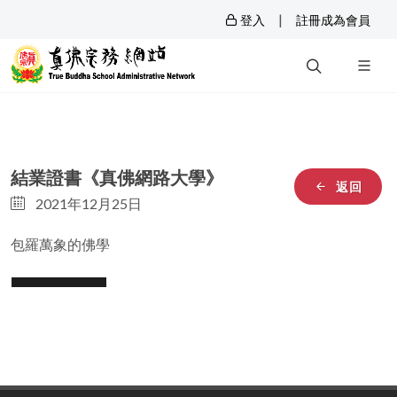
|
登入
註冊成為會員
結業證書《真佛網路大學》
返回
2021年12月25日
包羅萬象的佛學