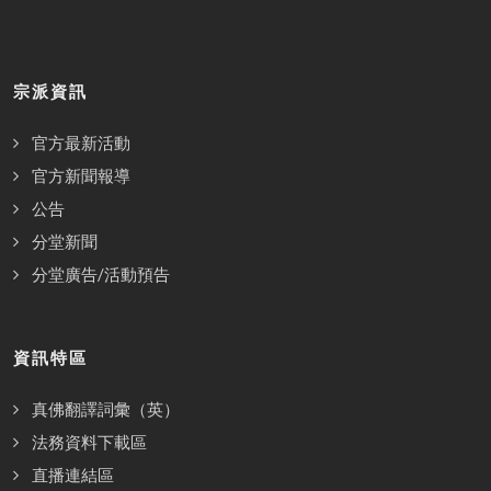
宗派資訊
官方最新活動
官方新聞報導
公告
分堂新聞
分堂廣告/活動預告
資訊特區
真佛翻譯詞彙（英）
法務資料下載區
直播連結區