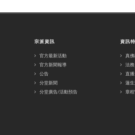
宗派資訊
資訊
官方最新活動
真佛
官方新聞報導
法務
公告
直播
分堂新聞
蓮生
分堂廣告/活動預告
章程