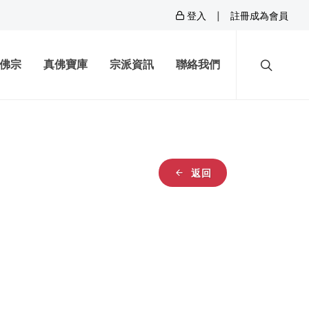
|
登入
註冊成為會員
佛宗
真佛寶庫
宗派資訊
聯絡我們
返回