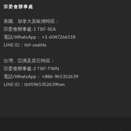
宗委會辦事處
美國、加拿大及歐洲時區：
宗委會辦事處-1 TBF-SEA
電話/WhatsApp： +1-6047266518
LINE ID：tbf-seattle
台灣、亞洲及其它時區：
宗委會辦事處-2 TBF-TWN
電話/WhatsApp： +886-965352639
LINE ID：tbf0965352639twn