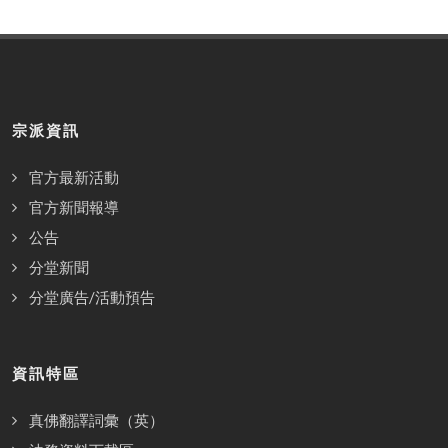
宗派資訊
官方最新活動
官方新聞報導
公告
分堂新聞
分堂廣告/活動預告
資訊特區
真佛翻譯詞彙（英）