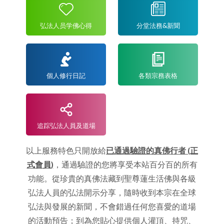
弘法人员学佛心得
分堂法務&新聞
個人修行日記
各類宗務表格
追踪弘法人員及道場
以上服務特色只開放給
已通過驗證的真佛行者 (正
式會員)
，通過驗證的您將享受本站百分百的所有
功能。從珍貴的真佛法藏到聖尊蓮生活佛與各級
弘法人員的弘法開示分享，隨時收到本宗在全球
弘法與發展的新聞，不會錯過任何您喜愛的道場
的活動預告；到為您貼心提供個人灌頂、持咒、