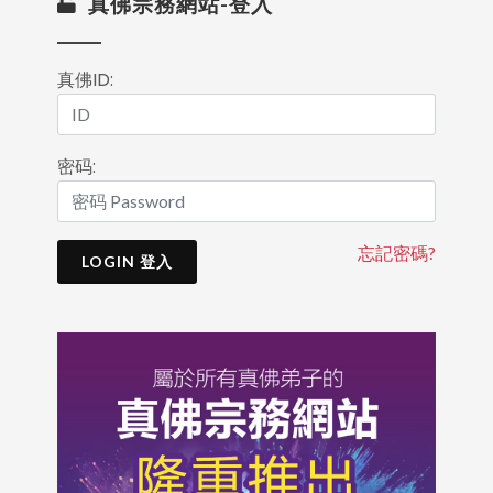
真佛宗務網站-登入
真佛ID:
密码:
忘記密碼?