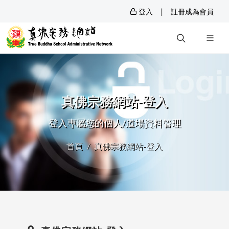
|
登入
註冊成為會員
真佛宗務網站-登入
登入專屬您的個人/道場資料管理
首頁
真佛宗務網站-登入