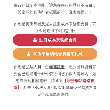
修行的日記本功能，讓您在修行的歷程不留白，
與全球的真佛行者砥礪前行，直證菩提。：
如您是真佛行者及還未註冊成為宗務網會員，可
立即通過以下鏈接註冊:
註冊成為宗務網會員
真佛宗務網站會員權限比較
如您是
弘法人員
，您
無需註冊
，您的登錄資料宗
委會已透過電子郵件發送到您的個人電郵內，如
您沒收到相關電郵，請通過
【宗務網站聯絡視
窗】
- 點擊「弘法人員/道場/附屬單位登錄資料查
詢” 選項聯絡我們。