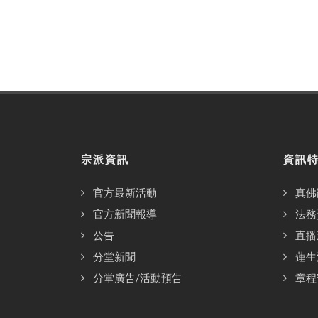
宗派資訊
資訊
官方最新活動
真佛
官方新聞報導
法務
公告
直播
分堂新聞
蓮生
分堂廣告/活動預告
章程