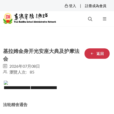
|
登入
註冊成為會員
基拉姆金身开光安座大典及护摩法
返回
会
2026年07月08日
瀏覽人次: 85
法轮精舍通告