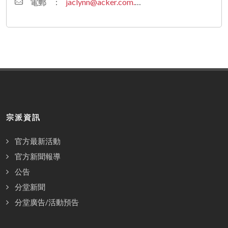
電郵
:
jaclynn@acker.com.au
宗派資訊
官方最新活動
官方新聞報導
公告
分堂新聞
分堂廣告/活動預告