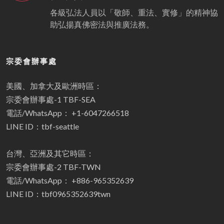
各級弘法人員以「敬師、重法、實修」的精神協
助弘揚真佛密法與推廣法務。
宗委會辦事處
美國、加拿大及歐洲時區：
宗委會辦事處-1 TBF-SEA
電話/WhatsApp： +1-6047266518
LINE ID：tbf-seattle
台灣、亞洲及其它時區：
宗委會辦事處-2 TBF-TWN
電話/WhatsApp： +886-965352639
LINE ID：tbf0965352639twn