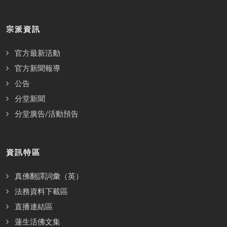
宗派資訊
官方最新活動
官方新聞報導
公告
分堂新聞
分堂廣告/活動預告
資訊特區
真佛翻譯詞彙（英）
法務資料下載區
直播連結區
蓮生活佛文集