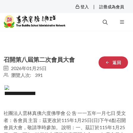
|
登入
註冊成為會員
召開第八屆第二次會員大會
返回
2026年01月25日
瀏覽人次: 391
社團法人雲林真佛六度佛學會 公 吿 一一五年一月七日 受文
者：各會員 主旨：茲更改於115年1月25日(日)下午6點召開
會員大會，敬請準時參加。 說明：一、茲訂於115年1月25