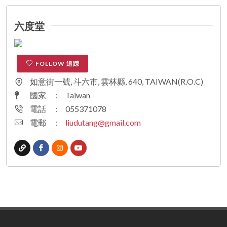
六度堂
FOLLOW 追踪
如意街一號, 斗六市, 雲林縣, 640, TAIWAN(R.O.C)
國家
:
Taiwan
電話
:
055371078
電郵
:
liudutang@gmail.com