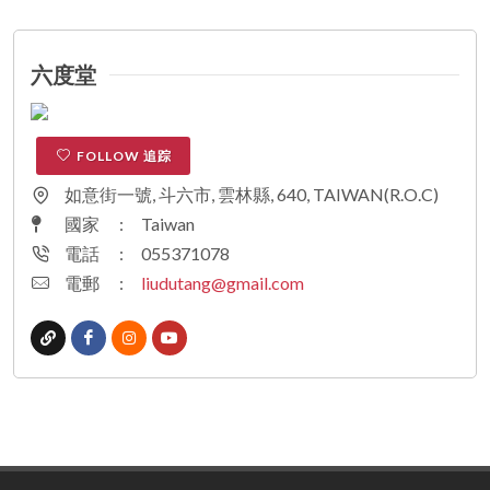
六度堂
FOLLOW 追踪
如意街一號, 斗六市, 雲林縣, 640, TAIWAN(R.O.C)
國家
:
Taiwan
電話
:
055371078
電郵
:
liudutang@gmail.com