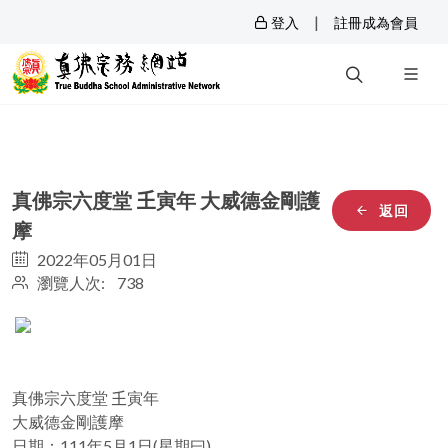
|
登入
註冊成為會員
真佛宗六度堂 𡈼寅年 大威德金剛護
返回
摩
2022年05月01日
瀏覽人次: 738
真佛宗六度堂 𡈼寅年
大威德金剛護摩
日期：111年5月1日(星期曰)