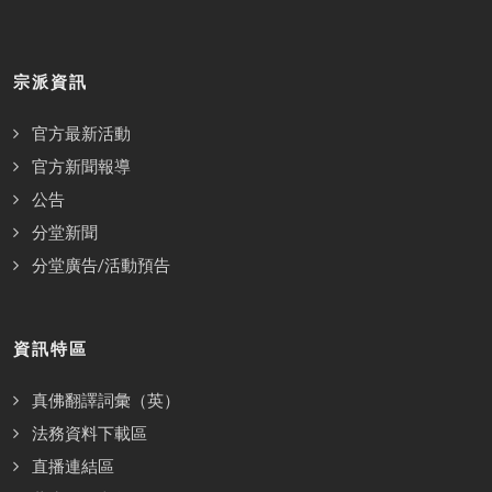
宗派資訊
官方最新活動
官方新聞報導
公告
分堂新聞
分堂廣告/活動預告
資訊特區
真佛翻譯詞彙（英）
法務資料下載區
直播連結區