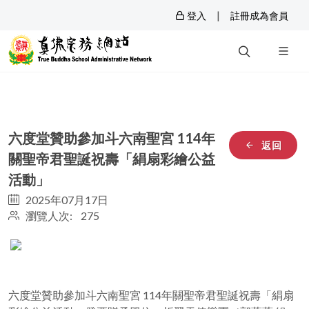
|
登入
註冊成為會員
六度堂贊助參加斗六南聖宮 114年
返回
關聖帝君聖誕祝壽「絹扇彩繪公益
活動」
2025年07月17日
瀏覽人次: 275
六度堂贊助參加斗六南聖宮 114年關聖帝君聖誕祝壽「絹扇