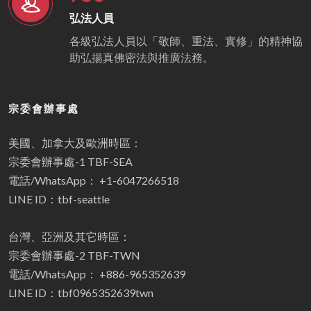
弘法人員
各級弘法人員以「敬師、重法、實修」的精神協
助弘揚真佛密法與推廣法務。
宗委會辦事處
美國、加拿大及歐洲時區：
宗委會辦事處-1 TBF-SEA
電話/WhatsApp： +1-6047266518
LINE ID：tbf-seattle
台灣、亞洲及其它時區：
宗委會辦事處-2 TBF-TWN
電話/WhatsApp： +886-965352639
LINE ID：tbf0965352639twn