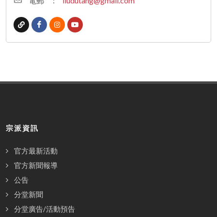
電郵
:
liudutang@gmail.com
宗派資訊
官方最新活動
官方新聞報導
公告
分堂新聞
分堂廣告/活動預告