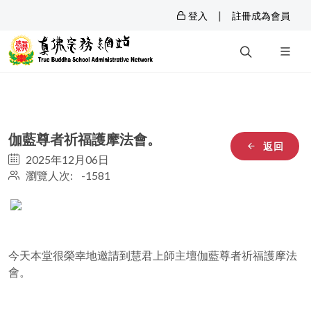
|
登入
註冊成為會員
伽藍尊者祈福護摩法會。
返回
2025年12月06日
瀏覽人次: -1581
今天本堂很榮幸地邀請到慧君上師主壇伽藍尊者祈福護摩法
會。