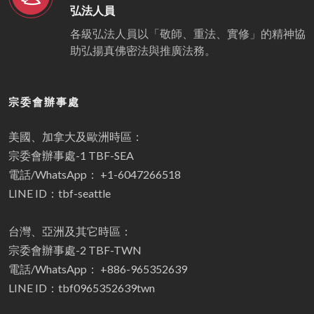
弘法人員
各級弘法人員以「敬師、重法、實修」的精神協
助弘揚真佛密法與推廣法務。
宗委會辦事處
美國、加拿大及歐洲時區：
宗委會辦事處-1 TBF-SEA
電話/WhatsApp： +1-6047266518
LINE ID：tbf-seattle
台灣、亞洲及其它時區：
宗委會辦事處-2 TBF-TWN
電話/WhatsApp： +886-965352639
LINE ID：tbf0965352639twn