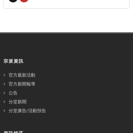
宗派資訊
官方最新活動
官方新聞報導
公告
分堂新聞
分堂廣告/活動預告