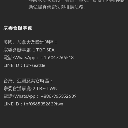
助弘揚真佛密法與推廣法務。
宗委會辦事處
美國、加拿大及歐洲時區：
宗委會辦事處-1 TBF-SEA
電話/WhatsApp： +1-6047266518
LINE ID：tbf-seattle
台灣、亞洲及其它時區：
宗委會辦事處-2 TBF-TWN
電話/WhatsApp： +886-965352639
LINE ID：tbf0965352639twn