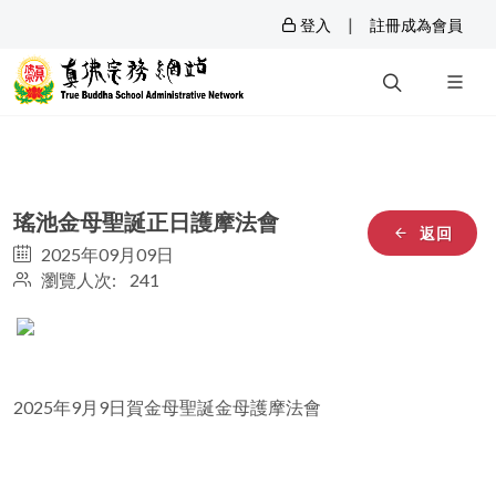
|
登入
註冊成為會員
瑤池金母聖誕正日護摩法會
返回
2025年09月09日
瀏覽人次: 241
2025年9月9日賀金母聖誕金母護摩法會