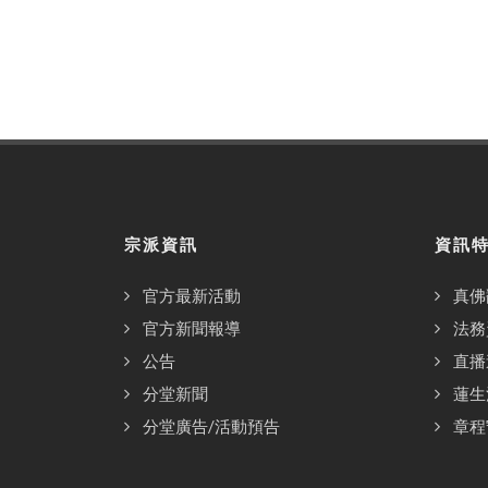
宗派資訊
資訊
官方最新活動
真佛
官方新聞報導
法務
公告
直播
分堂新聞
蓮生
分堂廣告/活動預告
章程