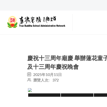
慶祝十三周年廟慶 舉辦蓮花童
及十三周年慶祝晚會
2025年10月11日
瀏覽人次: 372