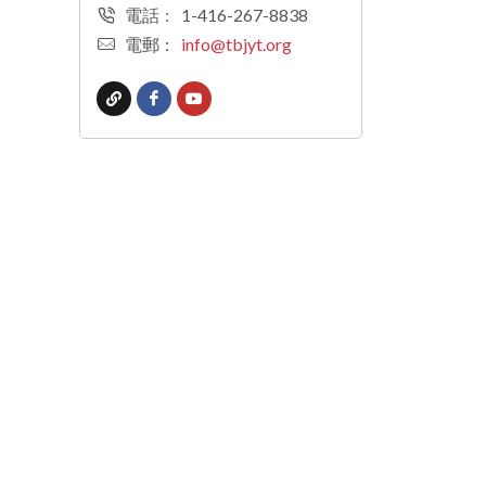
電話
:
1-416-267-8838
電郵
:
info@tbjyt.org