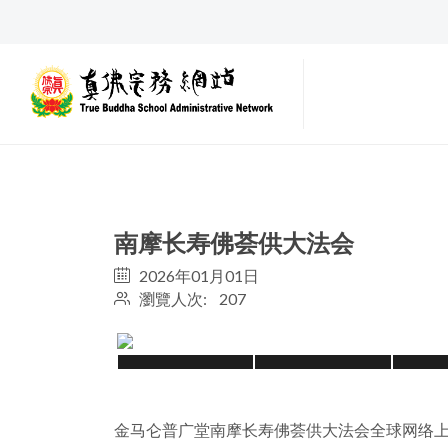
南摩长寿佛荟供大法会
2026年01月01日
瀏覽人次: 207
金马仑普广堂南摩长寿佛荟供大法会全球网络