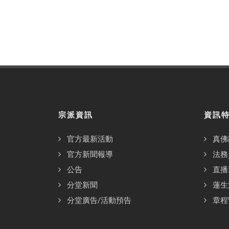
宗派資訊
資訊
官方最新活動
真佛
官方新聞報導
法務
公告
直播
分堂新聞
蓮生
分堂廣告/活動預告
章程