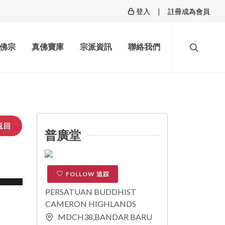
|
登入
註冊成為會員
佛宗
真佛寶庫
宗派資訊
聯絡我們
返回
普廣堂
FOLLOW 追踪
PERSATUAN BUDDHIST
CAMERON HIGHLANDS
MDCH38,BANDAR BARU