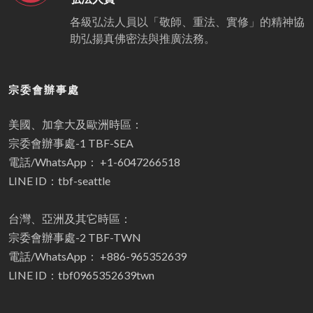
各級弘法人員以「敬師、重法、實修」的精神協
助弘揚真佛密法與推廣法務。
宗委會辦事處
美國、加拿大及歐洲時區：
宗委會辦事處-1 TBF-SEA
電話/WhatsApp： +1-6047266518
LINE ID：tbf-seattle
台灣、亞洲及其它時區：
宗委會辦事處-2 TBF-TWN
電話/WhatsApp： +886-965352639
LINE ID：tbf0965352639twn