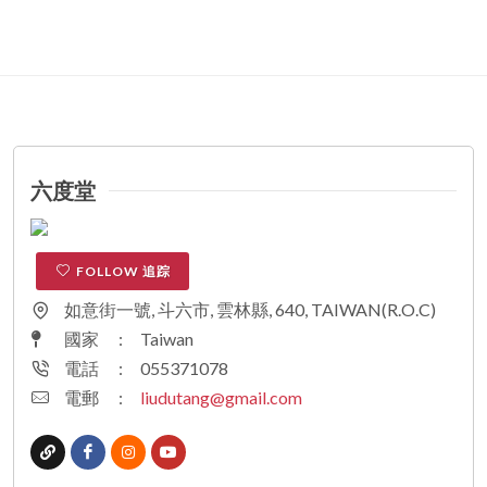
六度堂
FOLLOW 追踪
如意街一號, 斗六市, 雲林縣, 640, TAIWAN(R.O.C)
國家
:
Taiwan
電話
:
055371078
電郵
:
liudutang@gmail.com